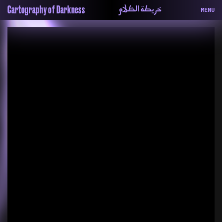
خريطة الظلام
Cartography of Darkness
MENU
About
ماهيتنا
Map
الخريطة
Periodical
السلسة
Repository
الحاوية
Contributors
المساهمين
Colophon
التختيم