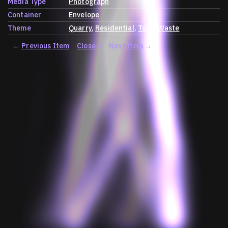
Media Type
Photograph
Container
Envelope
Theme
Quarry
Residential
Toxic Waste
←
Previous Item
Close
×
Next Item
→