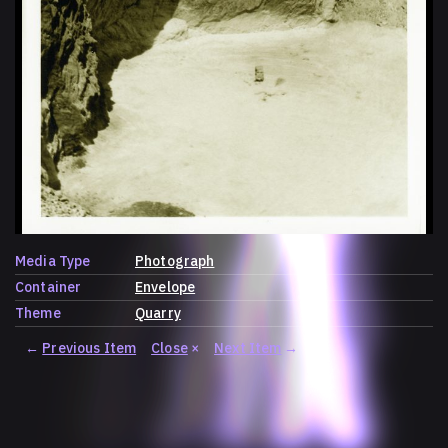
Media Type
Photograph
Container
Envelope
Theme
Quarry
←
Previous Item
Close
×
Next Item
→