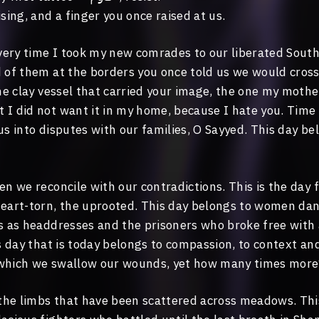
ising, and a finger you once raised at us.
every time I took my new comrades to our liberated South
d of them at the borders you once told us we would cross
the clay vessel that carried your image, the one my mother
 I did not want it in my home, because I hate you. Time
us into disputes with our families, O Sayyed. This day be
en we reconcile with our contradictions. This is the day 
heart-torn, the uprooted. This day belongs to women dan
es as headdresses and the prisoners who broke free with
is day that is today belongs to compassion, to context an
 which we swallow our wounds, yet how many times more
f the limbs that have been scattered across meadows. Thi