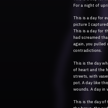
For a night of upr
This is a day for 
picture I capture
This is a day for 
had screamed that
again, you pulled 
contradictions.
This is the day wh
of heart and the 
streets, with vas
pot. A day like th
wounds. A day in
This is the day o