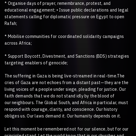
* Organise days of prayer, remembrance, protest, and
educational engagement; • Issue public declarations and legal
statements calling for diplomatic pressure on Egypt to open
Rafah;
* Mobilise communities for coordinated solidarity campaigns
across Africa;
* Support Boycott, Divestment, and Sanctions (BDS) strategies
targeting enablers of genocide;
The suffering in Gaza is being live-streamed in real-time.The
cries of Gaza are not echoes from a distant past—they are the
living voices of a people under siege, pleading for justice. Our
faith demands that we do not stand idly by the blood of
our neighbours. The Global South, and Africa in particular, must
respond with courage, clarity, and conscience. Our history
obliges us. Our laws demand it. Our humanity depends on it.
Let this moment be remembered not for our silence, but for our
principled stand. Let the world know that in our churches and