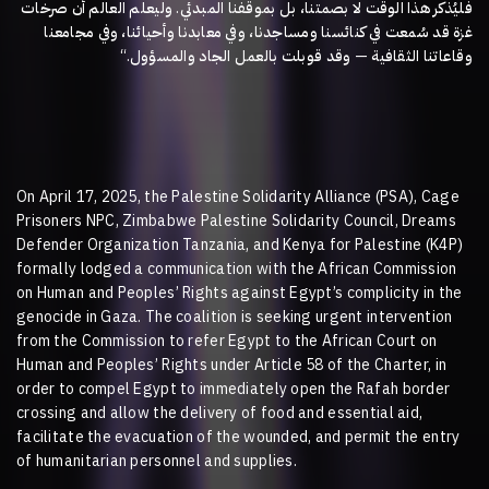
وليعلم العالم أن صرخات
.
فليُذكر هذا الوقت لا بصمتنا، بل بموقفنا المبدئي
غزة قد سُمعت في كنائسنا ومساجدنا، وفي معابدنا وأحيائنا، وفي مجامعنا
.“
وقد قوبلت بالعمل الجاد والمسؤول
—
وقاعاتنا الثقافية
On April 17, 2025, the Palestine Solidarity Alliance (PSA), Cage
Prisoners NPC, Zimbabwe Palestine Solidarity Council, Dreams
Defender Organization Tanzania, and Kenya for Palestine (K4P)
formally lodged a communication with the African Commission
on Human and Peoples’ Rights against Egypt’s complicity in the
genocide in Gaza. The coalition is seeking urgent intervention
from the Commission to refer Egypt to the African Court on
Human and Peoples’ Rights under Article 58 of the Charter, in
order to compel Egypt to immediately open the Rafah border
crossing and allow the delivery of food and essential aid,
facilitate the evacuation of the wounded, and permit the entry
of humanitarian personnel and supplies.