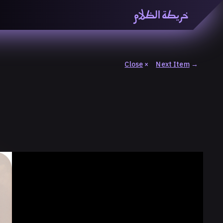
خريطة الظلام
خريطة الظّلام» هي منصّة بحثيّة تشاركيّة تستقصي مفاهيم ا
والاتحاد المعرفي من منطلق الزمكانيّة الآنية، المتأزمة والم
المنصّة من ثلاثيّة حيزيّة تضمُّ خريطة وحاوية وسلسلة.
Close
×
Next Item
→